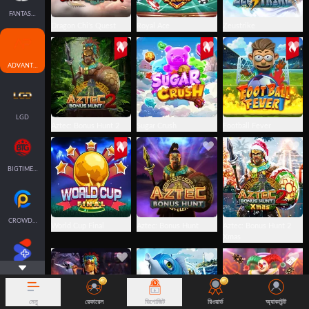
FANTASMA
Dragon Chi’s Quest
Royal Ace
Zeustrike
ADVANTPLAY
LGD
Aztec: Bonus Hunt 2
Sugar Crush
Football Fever
BIGTIMEGAMING
CROWDPLAY
World Cup Final
Aztec: Bonus Hunt
Aztec: Bonus Hunt 2
Xmas
SPLUS
মেনু
রেফারেল
ডিপোজিট
রিওয়ার্ড
অ্যাকাউন্ট