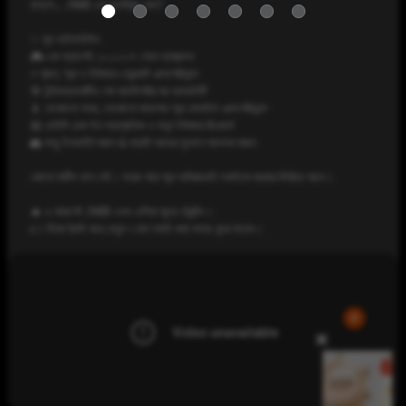
তাহলে… JW8 এত জনপ্রিয় কেন?
✨ মূল হাইলাইটস:
🎮 এক অ্যাপেই ১০,০০০+ গেমে অ্যাক্সেস
⚡️ দ্রুত, স্মুথ ও ইউজার-ফ্রেন্ডলি এক্সপেরিয়েন্স
🎯 ইন্টারঅ্যাকটিভ গেম ক্যাটাগরির বড় ভ্যারাইটি
📱 যেকোনো সময়, যেকোনো জায়গায় স্মুথ মোবাইল এক্সপেরিয়েন্স
📅 ডেইলি চেক-ইন সারপ্রাইজ ও নতুন ইউজার রিওয়ার্ড
👥 বন্ধু ইনভাইট করুন & বাড়তি আয়ের সুযোগ আনলক করুন
কোনো জটিল ধাপ নেই। সহজ আর স্মুথ অভিজ্ঞতাই সবাইকে বারবার ফিরিয়ে আনে।
🔥 এ কারণেই JW8 এখন এশিয়া জুড়ে ট্রেন্ডিং।
👉 নিজে ট্রাই করে দেখুন—কেন সবাই কথা বলছে বুঝে যাবেন।