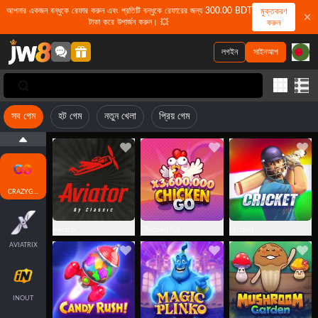
আপনার একজন বন্ধুকে রেফার করুন এবং প্রতিটি বন্ধুকে রেফারের জন্য 300.00 BDT
মুক্তকরণ
টাকা করে উপার্জন করুন। 💥
করুন
লগইন
সাইনআপ
সব গেম
হট গেম
নতুন খেলা
প্রিয় গেম
CRAZYGAMING
Aviator
Chicken Go
Cricket
AVIATRIX
INOUT