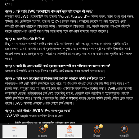
হবে।
প্রশ্ন ৫: যদি আমি JW8 অ্যাকাউন্টের পাসওয়ার্ড ভুলে যাই তাহলে কী করব?
অনুগ্রহ করে JW8 ওয়েবসাইটে যান, তারপর "Forget Password"-এ ক্লিক করুন, সঠিক তথ্য পূরণ করুন:
ইউজার এবং রেজিস্টার্ড ইমেইল, তারপর 'OK'-এ ক্লিক করুন। আমাদের সিস্টেম আপনার ইমেইলে একটি
অস্থায়ী পাসওয়ার্ড পাঠাবে লগইন করার জন্য। সফলভাবে লগইন করার পরে, আপনি আপনার পাসওয়ার্ড পরিবর্তন
করতে পারবেন এবং পরবর্তী বার লগইন করার জন্য নতুন পাসওয়ার্ড ব্যবহার করতে পারবেন।
প্রশ্ন ৬: অনলাইন গেমিং কি বৈধ?
কিছু দেশ বা অঞ্চলে অনলাইন গেমিং খেলা আইনের বিরুদ্ধে। এই ক্ষেত্রে, আপনাকে আপনার স্থানীয় আইন
মেনে চলতে হবে। আপনার কোনো প্রশ্ন থাকলে, অনুগ্রহ করে আপনার বসবাসস্থানের আইন উপদেষ্টার সাথে
পরামর্শ করুন আরও তথ্যের জন্য। আমাদের কোম্পানি তাদের জন্য দায় নেবে না যারা তাদের স্থানীয় আইন লঙ্ঘন
করে।
প্রশ্ন ৭: আমি কি এমন ক্রেডিট কার্ড ব্যবহার করতে পারি যার মালিকের নাম আমার নাম নয়?
আপনাকে ডিপোজিট করার জন্য নিজের ক্রেডিট কার্ড ব্যবহার করার পরামর্শ দেওয়া হচ্ছে।
প্রশ্ন ৮: আমি যখন ডিপোজিট বা উইথড্র করি তখন কি আমাকে সার্ভিস চার্জ দিতে হবে?
আপনাকে একটি ছোট সার্ভিস চার্জ দিতে হতে পারে, আপনি কোন পদ্ধতি বেছে নেন তার উপর নির্ভর করে। এই
চার্জের জন্য, অনুগ্রহ করে আপনার ব্যাংকের সাথে যোগাযোগ করুন আরও তথ্যের জন্য। JW8 থেকে আপনার
অ্যাকাউন্টে কোনো প্রক্রিয়াকরণ চার্জ নেই, তবে কিছু ব্যাংক, ক্রেডিট কার্ড প্রতিষ্ঠান বা ইলেকট্রনিক ওয়ালেট
সার্ভিস চার্জ নিতে পারে। আপনি যে ব্যাংকে ডিপোজিট বা উইথড্র করেন সেখানে সার্ভিস চার্জের টেবিল চেক করতে
পারেন। JW8 আপনার লেনদেন থেকে কোনো চার্জ নেয় না।
প্রশ্ন ৯: আমি কীভাবে JW8 VIP-এ আপগ্রেড করব?
JW8 VIP মেম্বার হওয়ার একাধিক উপায় রয়েছে:
নির্দিষ্ট সময়সীমার মধ্যে প্রয়োজনীয় পরিমাণ জমা করে
JW8 VIP ট্রান্সফার প্ল্যান দ্বারা
মেনু
রেফারেল
ডিপোজিট
রিওয়ার্ড
অ্যাকাউন্ট
বিশেষ আমন্ত্রণের মাধ্যমে