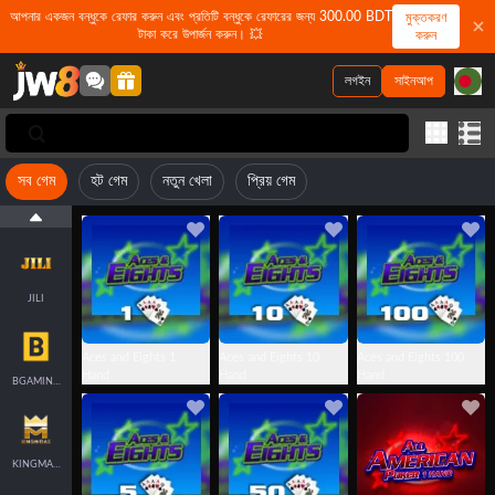
আপনার একজন বন্ধুকে রেফার করুন এবং প্রতিটি বন্ধুকে রেফারের জন্য 300.00 BDT
মুক্তকরণ
টাকা করে উপার্জন করুন। 💥
করুন
লগইন
সাইনআপ
সব গেম
হট গেম
নতুন খেলা
প্রিয় গেম
JILI
Aces and Eights 1
Aces and Eights 10
Aces and Eights 100
Hand
Hand
Hand
BGAMING-CARD
KINGMAKER