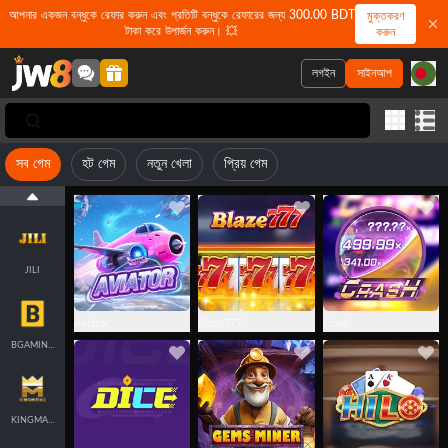
আপনার একজন বন্ধুকে রেফার করুন এবং প্রতিটি বন্ধুকে রেফারের জন্য 300.00 BDT
মুক্তকরণ
টাকা করে উপার্জন করুন। 💥
করুন
লগইন
সাইনআপ
সব গেম
হট গেম
নতুন খেলা
প্রিয় গেম
JILI
Aviator
Blaze777
Crash
BGAMING-CARD
KINGMAKER